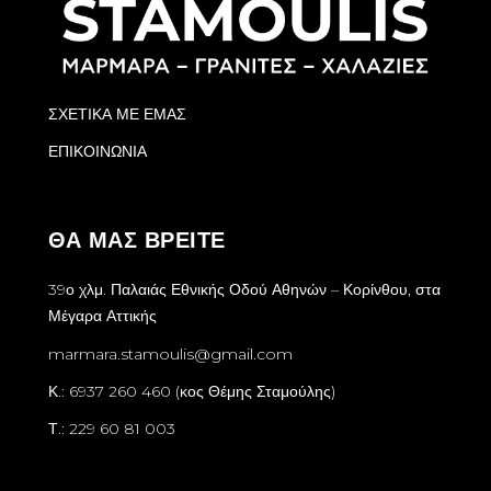
ΣΧΕΤΙΚΑ ΜΕ ΕΜΑΣ
ΕΠΙΚΟΙΝΩΝΙΑ
ΘΑ ΜΑΣ ΒΡΕΙΤΕ
39ο χλμ. Παλαιάς Εθνικής Οδού Αθηνών – Κορίνθου, στα
Μέγαρα Αττικής
marmara.stamoulis@gmail.com
Κ.: 6937 260 460 (κος Θέμης Σταμούλης)
Τ.: 229 60 81 003